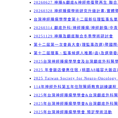
20260627 神腫&顱底&神經修復暨再生 聯
20260328 神經腫瘤學術研究升級計畫-實
台灣神經腫瘤學學會第十二屆新任理監事名單
20260314 顱底外科/神經腫瘤/神經創傷/
20251129 神腫及顱底聯合冬季學術研討會
第十二屆第一次會員大會(理監事改選)暨國
第十二屆理事、監事候選人推薦(函)及選舉委
2025台灣神經腫瘤學學會及台灣顱底外科
2025 年會飯店優惠住宿 (桃園A8福容大飯
2025 Taiwan Society for Neuro-Oncology 
114年神經外科第五年住院醫師教育訓練課程
2025年台灣神經腫瘤學學會&台灣顱底外科
2025年台灣神經腫瘤學學會&台灣顱底外科
2025年台灣神經腫瘤學學會 預定學術活動