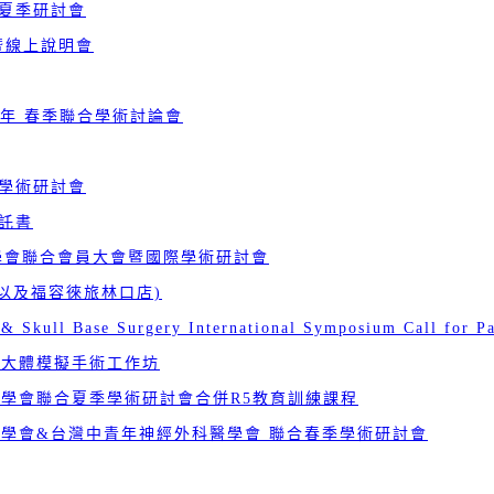
合夏季研討會
體暨線上說明會
中青年 春季聯合學術討論會
際學術研討會
託書
醫學會聯合會員大會暨國際學術研討會
店以及福容徠旅林口店)
& Skull Base Surgery International Symposium Call for P
 大體模擬手術工作坊
醫學會聯合夏季學術研討會合併R5教育訓練課程
醫學會&台灣中青年神經外科醫學會 聯合春季學術研討會