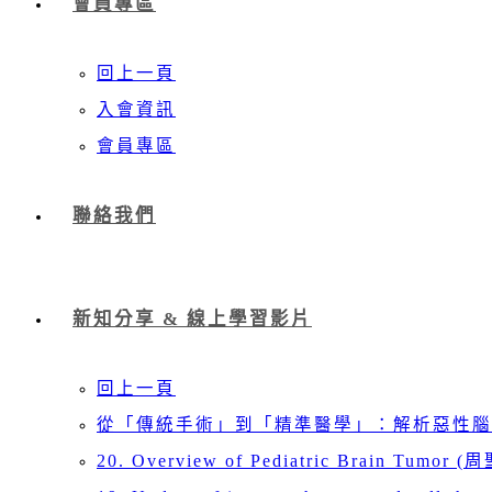
會員專區
回上一頁
入會資訊
會員專區
聯絡我們
新知分享 & 線上學習影片
回上一頁
從「傳統手術」到「精準醫學」：解析惡性腦
20. Overview of Pediatric Brain Tumor (