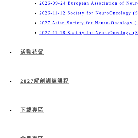
2026-09-24 European Association of Neu
2026-11-12 Society for NeuroOncology (
2027 Asian Society for Neuro-Oncology 
2027-11-18 Society for NeuroOncology (
活動花絮
2027解剖訓練課程
下載專區