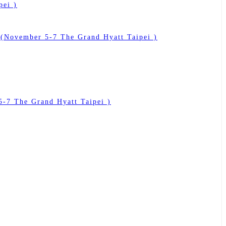
pei )
ember 5-7 The Grand Hyatt Taipei )
 The Grand Hyatt Taipei )