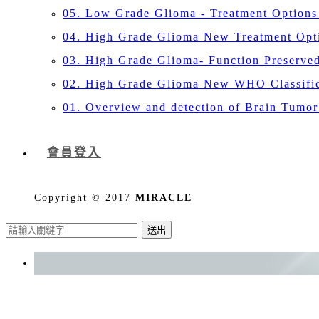
05. Low Grade Glioma - Treatment Optio
04. High Grade Glioma New Treatment Opti
03. High Grade Glioma- Function Preserv
02. High Grade Glioma New WHO Classifi
01. Overview and detection of Brain Tum
會員登入
Copyright © 2017
MIRACLE
送出