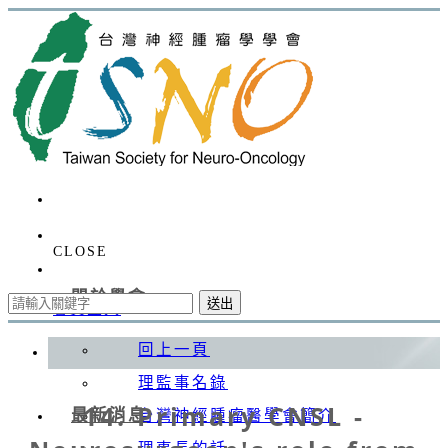
CLOSE
關於學會
送出
會員登入
回上一頁
理監事名錄
14. Primary CNSL -
最新消息
台灣神經腫瘤醫學會簡介