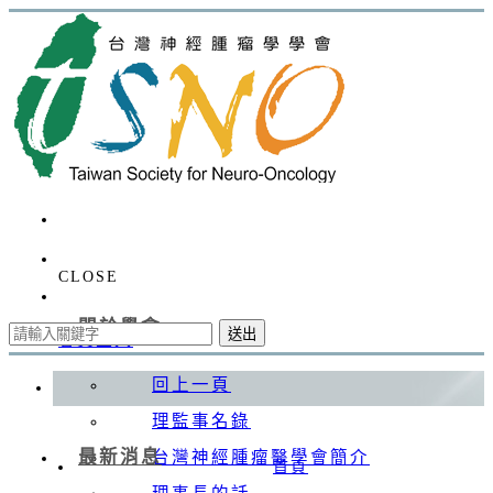
CLOSE
關於學會
送出
會員登入
回上一頁
理監事名錄
最新消息
台灣神經腫瘤醫學會簡介
首頁